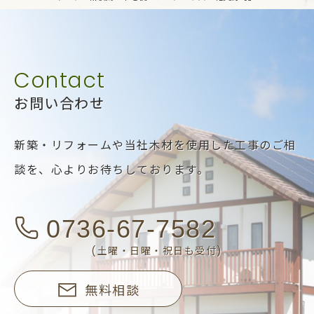
お問い合わせ
新築・リフォームや当社木材を使用した工事のご相
談を、
心よりお待ちしております。
0736-67-7582
(土曜・日曜・祝日も受付)
無料相談