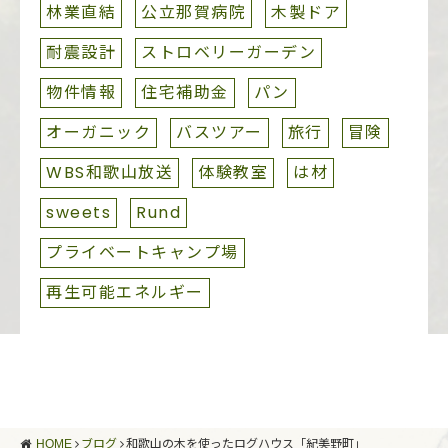
林業直結
公立那賀病院
木製ドア
耐震設計
ストロベリーガーデン
物件情報
住宅補助金
パン
オーガニック
バスツアー
旅行
冒険
WBS和歌山放送
体験教室
は材
sweets
Rund
プライベートキャンプ場
再生可能エネルギー
HOME
ブログ
和歌山の木を使ったログハウス「紀美野町」