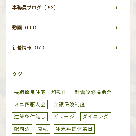
事務員ブログ（193）
動画（100）
新着情報（171）
タグ
長期優良住宅 和歌山
耐震改修補助金
ミニ四駆大会
介護保険制度
建築条件無し
ガレージ
ダイニング
駅周辺
蓑毛
年末年始休業日