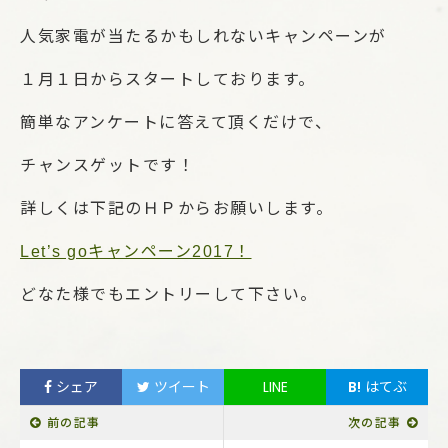
人気家電が当たるかもしれないキャンペーンが
１月１日からスタートしております。
簡単なアンケートに答えて頂くだけで、
チャンスゲットです！
詳しくは下記のＨＰからお願いします。
Let’s goキャンペーン2017！
どなた様でもエントリーして下さい。
シェア
ツイート
LINE
B!
はてぶ
前の記事
次の記事