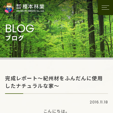
ブログ
完成レポート～紀州材をふんだんに使用
したナチュラルな家～
2016.11.18
こんにちは。