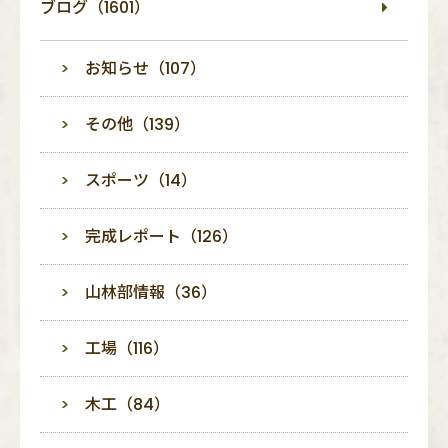
ブログ（1601）
お知らせ（107）
その他（139）
スポーツ（14）
完成レポート（126）
山林部情報（36）
工場（116）
木工（84）