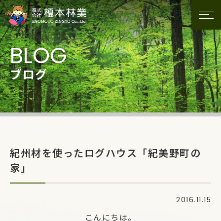
ブログ
紀州材を使ったログハウス「紀美野町の
家」
2016.11.15
こんにちは。