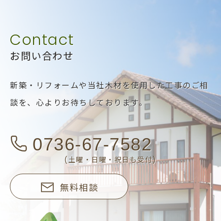
お問い合わせ
新築・リフォームや当社木材を使用した工事のご相
談を、
心よりお待ちしております。
0736-67-7582
(土曜・日曜・祝日も受付)
無料相談