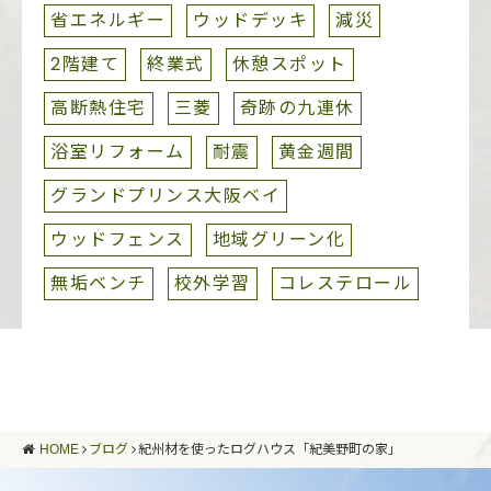
省エネルギー
ウッドデッキ
減災
2階建て
終業式
休憩スポット
高断熱住宅
三菱
奇跡の九連休
浴室リフォーム
耐震
黄金週間
グランドプリンス大阪ベイ
ウッドフェンス
地域グリーン化
無垢ベンチ
校外学習
コレステロール
HOME
ブログ
紀州材を使ったログハウス「紀美野町の家」