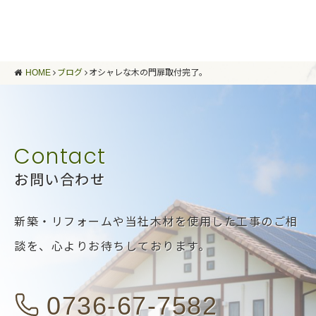
HOME
ブログ
オシャレな木の門扉取付完了。
お問い合わせ
新築・リフォームや当社木材を使用した工事のご相
談を、
心よりお待ちしております。
0736-67-7582