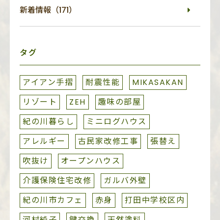
新着情報（171）
タグ
アイアン手摺
耐震性能
MIKASAKAN
リゾート
ZEH
趣味の部屋
紀の川暮らし
ミニログハウス
アレルギー
古民家改修工事
張替え
吹抜け
オープンハウス
介護保険住宅改修
ガルバ外壁
紀の川市カフェ
赤身
打田中学校区内
河村純子
鍵交換
天然塗料