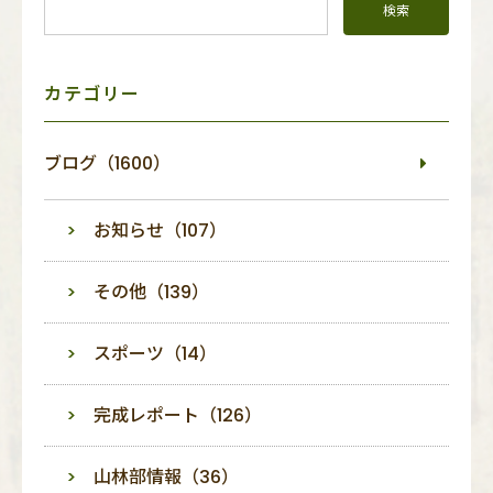
メ
ニ
ュ
ー
カテゴリー
ブログ（1600）
お知らせ（107）
その他（139）
スポーツ（14）
完成レポート（126）
山林部情報（36）