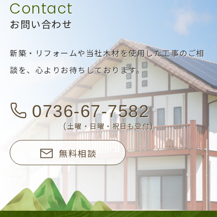
お問い合わせ
新築・リフォームや当社木材を使用した工事のご相
談を、
心よりお待ちしております。
0736-67-7582
(土曜・日曜・祝日も受付)
無料相談