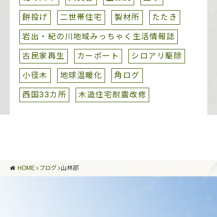
餅投げ
二世帯住宅
製材所
たたき
岩出・紀の川地域みっちゃく生活情報誌
古民家再生
カーポート
シロアリ駆除
小径木
地球温暖化
角ログ
西国33カ所
木造住宅耐震改修
HOME
ブログ
山林部