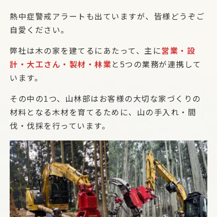
熱中症警戒アラートも出ていますが、皆様どうぞご
自愛ください。
弊社は木の家を建てるにあたって、主に
営業・設
計・大工さん・製材・林業
と5つの業務が連携して
います。
その中の1つ、山林部はお客様の大切な家づくりの
材料となる木材を育てるために、山の手入れ・間
伐・伐採を行っています。