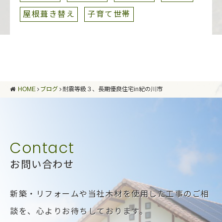
屋根葺き替え
子育て世帯
HOME
ブログ
耐震等級３、長期優良住宅in紀の川市
お問い合わせ
新築・リフォームや当社木材を使用した工事のご相
談を、
心よりお待ちしております。