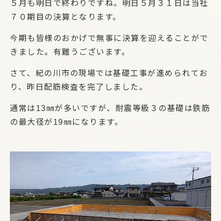
５月も明日で終わりですね。明日５月３１日は当社
７０期目の決算となります。
今期も皆様のおかげで無事に決算を迎えることがで
きました。有難うございます。
さて、紀の川市の現場では基礎工事が進められてお
り、昨日配筋検査を完了しました。
通常は13㎜が多いですが、耐震等級３の基礎は鉄筋
の最大径が19㎜になります。