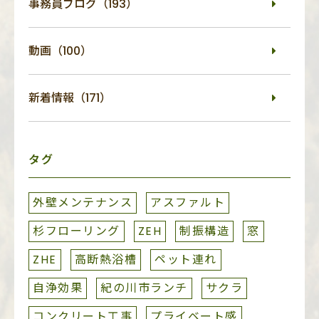
事務員ブログ（193）
動画（100）
新着情報（171）
タグ
外壁メンテナンス
アスファルト
杉フローリング
ZEH
制振構造
窓
ZHE
高断熱浴槽
ペット連れ
自浄効果
紀の川市ランチ
サクラ
コンクリート工事
プライベート感