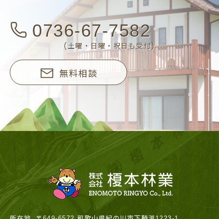
0736-67-7582
(土曜・日曜・祝日も受付)
無料相談
所在地
〒649-6572 和歌山県紀の川市下鞆渕1223-1