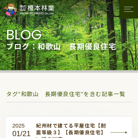
ブログ：和歌山 長期優良住宅
タグ“和歌山 長期優良住宅”を含む記事一覧
2025
紀州材で建てる平屋住宅【耐
01/21
震等級３】【長期優良住宅】