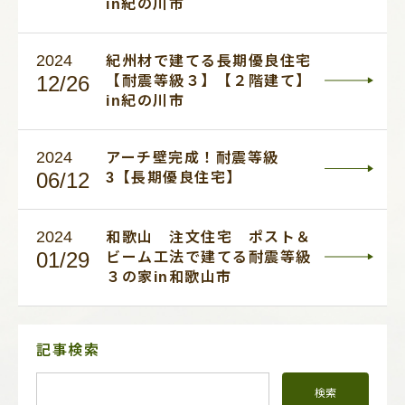
in紀の川市
2024
紀州材で建てる長期優良住宅
12/26
【耐震等級３】【２階建て】
in紀の川市
2024
アーチ壁完成！耐震等級
06/12
3【長期優良住宅】
2024
和歌山 注文住宅 ポスト＆
01/29
ビーム工法で建てる耐震等級
３の家in和歌山市
サ
記事検索
イ
ド
メ