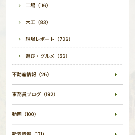
工場（116）
木工（83）
現場レポート（726）
遊び・グルメ（56）
不動産情報（25）
事務員ブログ（192）
動画（100）
新着情報（171）