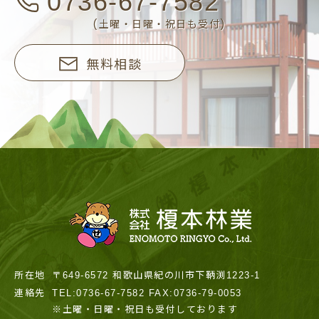
0736-67-7582
(土曜・日曜・祝日も受付)
無料相談
所在地
〒649-6572 和歌山県紀の川市下鞆渕1223-1
連絡先
TEL:0736-67-7582 FAX:0736-79-0053
※土曜・日曜・祝日も受付しております