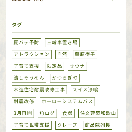
タグ
夏バテ予防
三輪車置き場
アトラクション
自然
藤原得子
子育て支援
限定品
サウナ
流しそうめん
かつらぎ町
木造住宅耐震改修工事
スイス漆喰
耐震改修
ホーローシステムバス
3月再開
角ログ
食器
注文建築和歌山
子育て世帯支援
クレープ
商品陳列棚