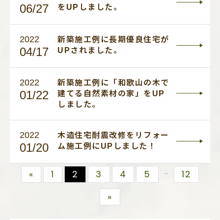
06/27
をUPしました。
2022
新築施工例に長期優良住宅が
04/17
UPされました。
2022
新築施工例に「和歌山の木で
01/22
建てる自然素材の家」をUP
しました。
2022
木造住宅耐震改修をリフォー
01/20
ム施工例にUPしました！
…
«
1
2
3
4
5
12
»