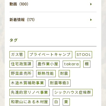
動画（100）
新着情報（171）
タグ
ガス管
プライベートキャンプ
STOOL
住宅政策課
農作業小屋
takara
棚
野菜直売所
断熱性能
耐震
木造木質補助事業
耐震等級3
先進的窓リノベ事業
シックハウス症候群
和歌山にある木材屋
白
栗