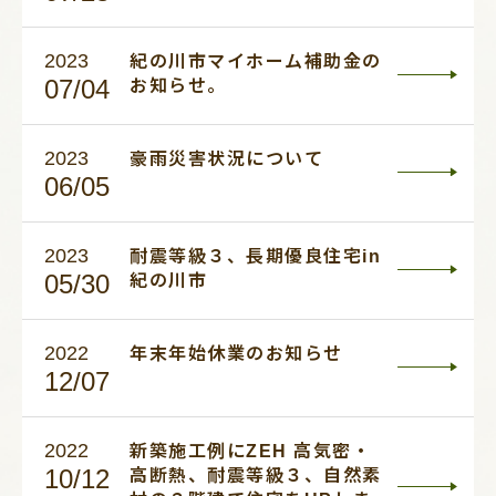
2023
紀の川市マイホーム補助金の
07/04
お知らせ。
2023
豪雨災害状況について
06/05
2023
耐震等級３、長期優良住宅in
05/30
紀の川市
2022
年末年始休業のお知らせ
12/07
2022
新築施工例にZEH 高気密・
10/12
高断熱、耐震等級３、自然素