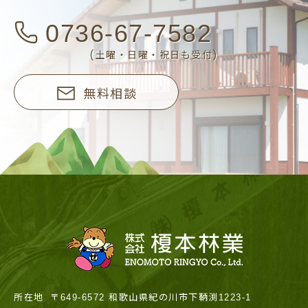
0736-67-7582
(土曜・日曜・祝日も受付)
無料相談
所在地
〒649-6572 和歌山県紀の川市下鞆渕1223-1