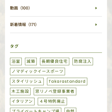
動画（100）
新着情報（171）
タグ
浴室
減築
長期優良住宅
防腐注入
ノマディックイースポーツ
スタイリッシュ
Takarastandard
木工施設
窓リノベ登録事業者
イタリアン
４号特例廃止
プライベートキャンプ場
自然