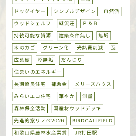
ドッグイヤー
シンプルデザイン
自然派
ウッドシェルフ
継流荘
Ｐ＆Ｂ
持続可能な資源
建築条件無し
無垢
木のカゴ
グリーン化
光熱費削減
瓦
広葉樹
杉無垢
だんじり
住まいのエネルギー
長期優良住宅 補助金
メリーズハウス
みらいエコ住宅
華やか
測量
森林保全活動
国産材ウッドデッキ
先進的窓リノベ2026
BIRDCALLFIELD
和歌山県農林水産業賞
JR打田駅