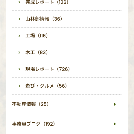
完成レポート（126）
山林部情報（36）
工場（116）
木工（83）
現場レポート（726）
遊び・グルメ（56）
不動産情報（25）
事務員ブログ（192）