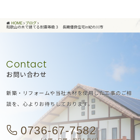
HOME
ブログ
和歌山の木で建てる耐震等級３ 長期優良住宅in紀の川市
お問い合わせ
新築・リフォームや当社木材を使用した工事のご相
談を、
心よりお待ちしております。
0736-67-7582