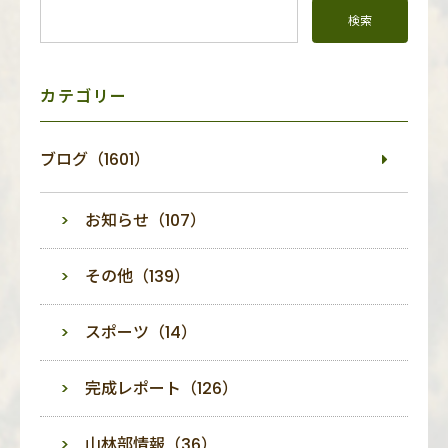
ド
メ
ニ
ュ
ー
カテゴリー
ブログ（1601）
お知らせ（107）
その他（139）
スポーツ（14）
完成レポート（126）
山林部情報（36）