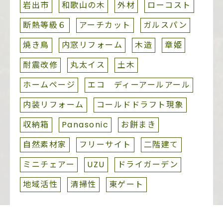
岩出市
和歌山の木
外材
ローコスト
断熱等級６
アーチカット
ガルスパン
焼き鳥
内窓リフォーム
木造
章姫
耐震改修
丸太イス
土木
ホームページ
エコ ディーアールアール
内装リフォーム
コールドドラフト現象
収納箱
Panasonic
お餅まき
自然素材家
フリーサイト
二階建て
ミニチェアー
UZU
ドライガーデン
地域活性
清掃性
東ゲート