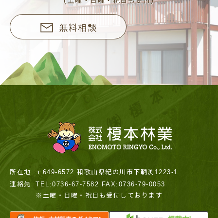
(土曜・日曜・祝日も受付)
無料相談
所在地
〒649-6572 和歌山県紀の川市下鞆渕1223-1
連絡先
TEL:0736-67-7582 FAX:0736-79-0053
※土曜・日曜・祝日も受付しております