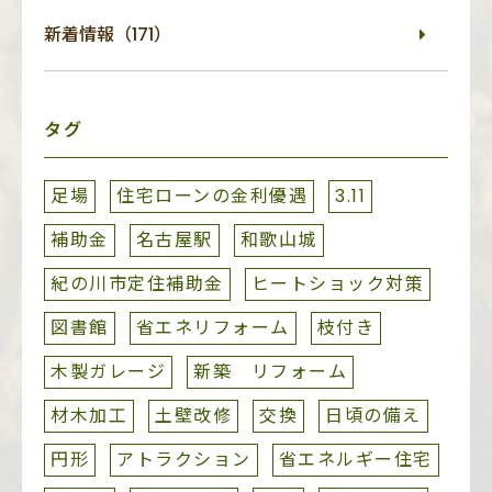
新着情報（171）
タグ
足場
住宅ローンの金利優遇
3.11
補助金
名古屋駅
和歌山城
紀の川市定住補助金
ヒートショック対策
図書館
省エネリフォーム
枝付き
木製ガレージ
新築 リフォーム
材木加工
土壁改修
交換
日頃の備え
円形
アトラクション
省エネルギー住宅