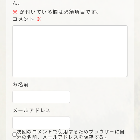
ん。
※
が付いている欄は必須項目です。
コメント
※
お名前
メールアドレス
次回のコメントで使用するためブラウザーに自
分の名前、メールアドレスを保存する。