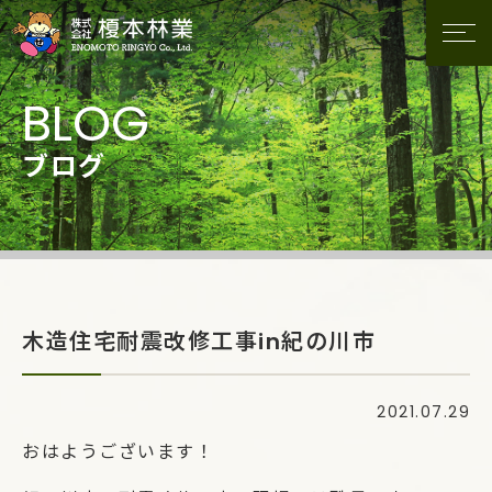
ブログ
木造住宅耐震改修工事in紀の川市
2021.07.29
おはようございます！