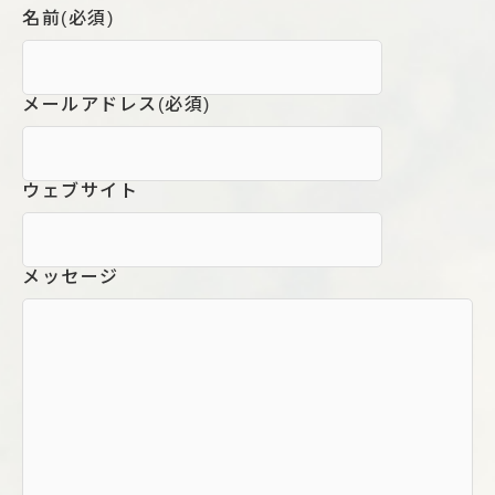
名前
(必須)
メールアドレス
(必須)
ウェブサイト
メッセージ