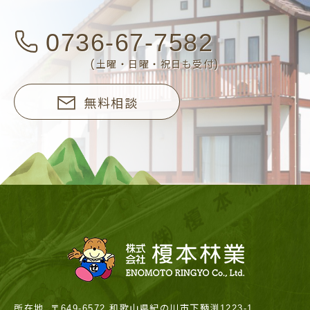
0736-67-7582
(土曜・日曜・祝日も受付)
無料相談
所在地
〒649-6572 和歌山県紀の川市下鞆渕1223-1