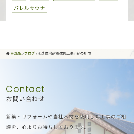
バレルサウナ
HOME
ブログ
木造住宅耐震改修工事in紀の川市
お問い合わせ
新築・リフォームや当社木材を使用した工事のご相
談を、
心よりお待ちしております。