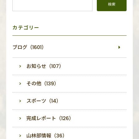
ド
メ
ニ
ュ
ー
カテゴリー
ブログ（1601）
お知らせ（107）
その他（139）
スポーツ（14）
完成レポート（126）
山林部情報（36）