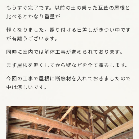
もうすぐ完了です。以前の土の乗った瓦葺の屋根と
比べるとかなり重量が
軽くなりました。照り付ける日差しがきつい中です
が有難うございます。
同時に室内では解体工事が進められております。
まず屋根を軽くしてから壁などを全て撤去します。
今回の工事で屋根に断熱材を入れておきましたので
中は涼しいです。