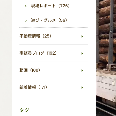
現場レポート（726）
遊び・グルメ（56）
不動産情報（25）
事務員ブログ（192）
動画（100）
新着情報（171）
タグ