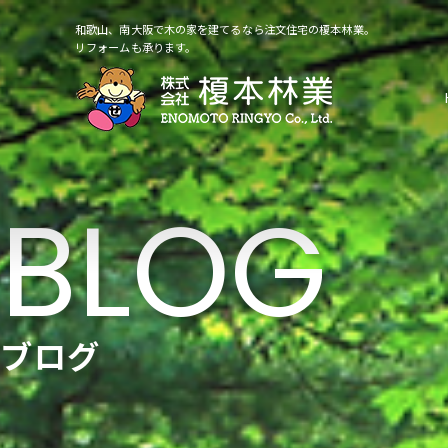
和歌山、南大阪で木の家を建てるなら注文住宅の榎本林業。
リフォームも承ります。
ブログ