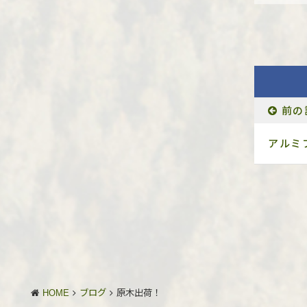
前の
アルミ
HOME
ブログ
原木出荷！