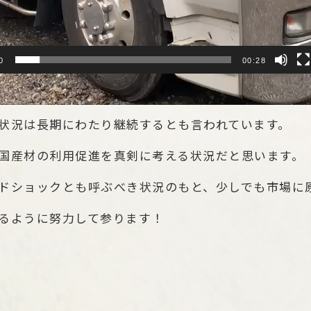
0
00:28
界情勢により日本への外材の輸入がストップしている
状況は長期にわたり継続するとも言われています。
国産材の利用促進を真剣に考える状況だと思います。
ドショックとも呼ぶべき状況のもと、少しでも市場に
るように努力して参ります！