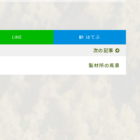
LINE
B!
はてぶ
次の記事
製材所の風景