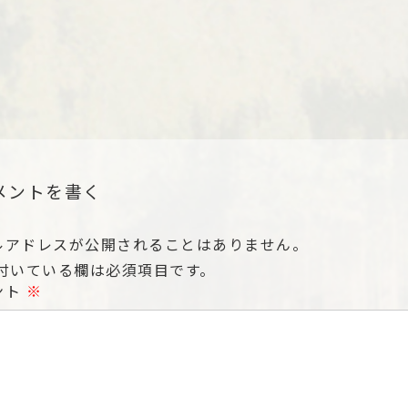
メントを書く
ルアドレスが公開されることはありません。
付いている欄は必須項目です。
ント
※