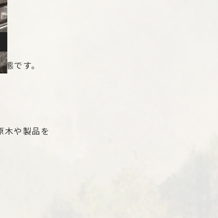
状態です。
原木や製品を