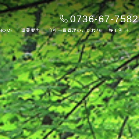
0736-67-7582
HOME
事業案内
自社一貫管理のこだわり
施工例