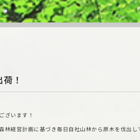
出荷！
ございます！
森林経営計画に基づき毎日自社山林から原木を伐出し