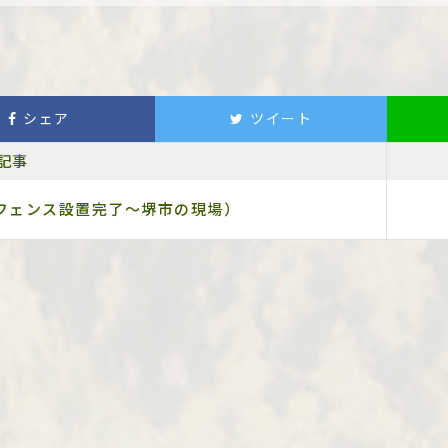
シェア
ツイート
記事
フェンス設置完了～堺市の現場）