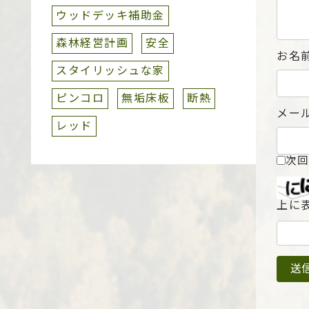
ウッドデッキ補助金
森林経営計画
安全
お名
スタイリッシュな家
ピンコロ
無垢床板
断熱
メー
レッド
次回
上に