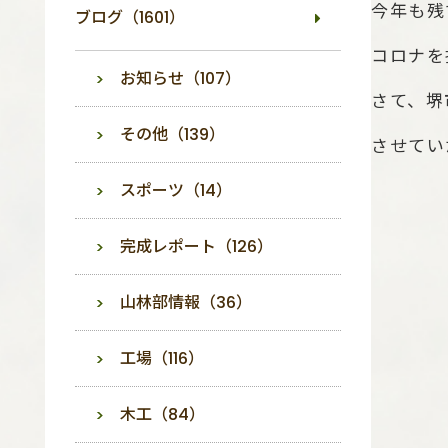
今年も残
ブログ（1601）
コロナを
お知らせ（107）
さて、堺
その他（139）
させてい
スポーツ（14）
完成レポート（126）
山林部情報（36）
工場（116）
木工（84）