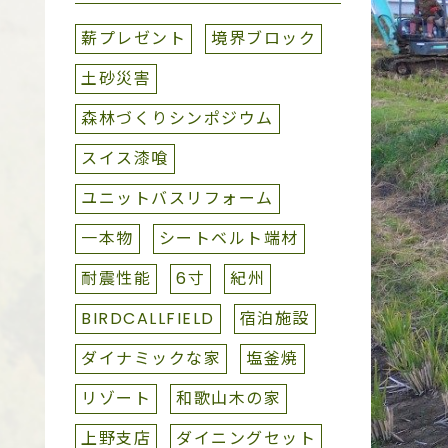
薪プレゼント
境界ブロック
土砂災害
森林づくりシンポジウム
スイス漆喰
ユニットバスリフォーム
一本物
シートベルト端材
耐震性能
6寸
紀州
BIRDCALLFIELD
宿泊施設
ダイナミックな家
塩釜焼
リゾート
和歌山木の家
上野支店
ダイニングセット