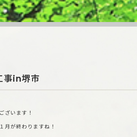
工事in堺市
ございます！
１月が終わりますね！