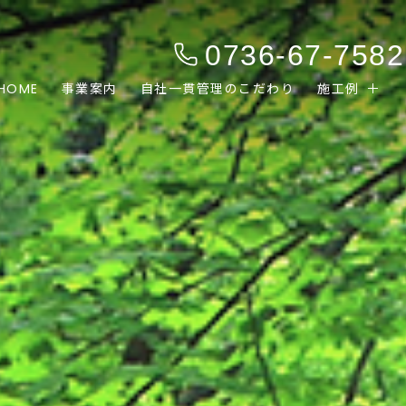
0736-67-7582
HOME
事業案内
自社一貫管理のこだわり
施工例