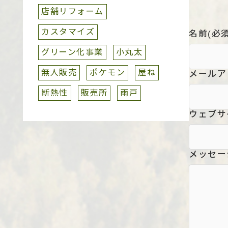
店舗リフォーム
カスタマイズ
名前
(必須
グリーン化事業
小丸太
無人販売
ポケモン
屋ね
メールア
断熱性
販売所
雨戸
ウェブサ
メッセー