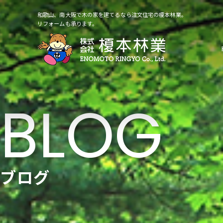
和歌山、南大阪で木の家を建てるなら注文住宅の榎本林業。
リフォームも承ります。
ブログ