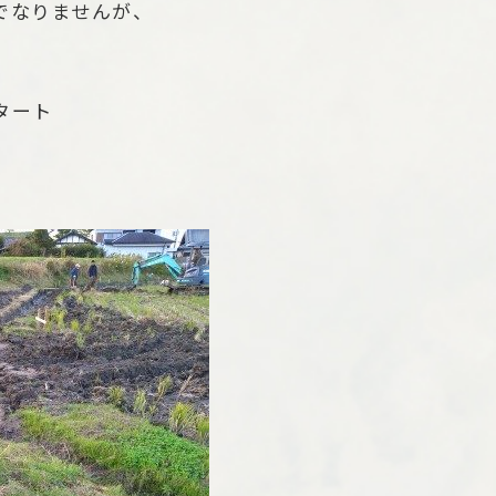
でなりませんが、
タート