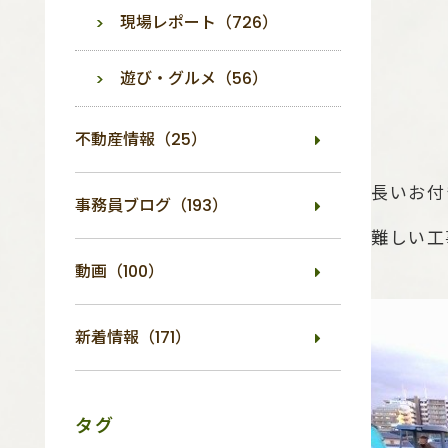
現場レポート（726）
遊び・グルメ（56）
不動産情報（25）
長いお付
事務員ブログ（193）
難しい工
動画（100）
新着情報（171）
タグ