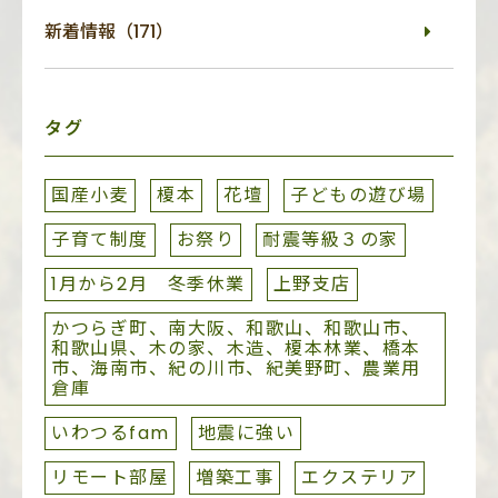
新着情報（171）
タグ
国産小麦
榎本
花壇
子どもの遊び場
子育て制度
お祭り
耐震等級３の家
1月から2月 冬季休業
上野支店
かつらぎ町、南大阪、和歌山、和歌山市、
和歌山県、木の家、木造、榎本林業、橋本
市、海南市、紀の川市、紀美野町、農業用
倉庫
いわつるfam
地震に強い
リモート部屋
増築工事
エクステリア