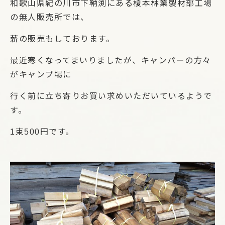
和歌山県紀の川市下鞆渕にある榎本林業製材部工場
の無人販売所では、
薪の販売もしております。
最近寒くなってまいりましたが、キャンパーの方々
がキャンプ場に
行く前に立ち寄りお買い求めいただいているようで
す。
1束500円です。