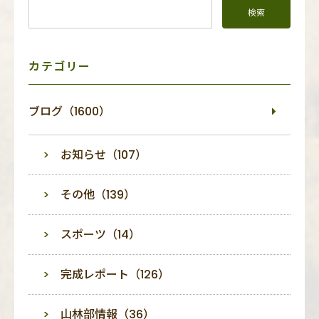
ド
メ
ニ
ュ
ー
カテゴリー
ブログ（1600）
お知らせ（107）
その他（139）
スポーツ（14）
完成レポート（126）
山林部情報（36）