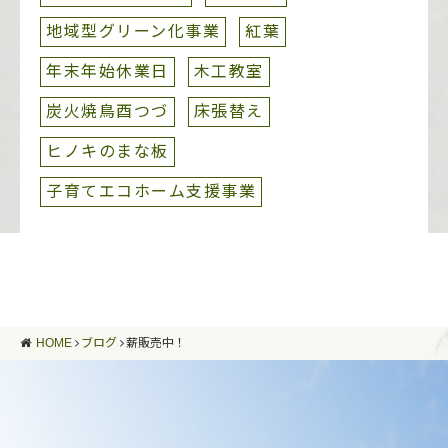
地域型グリーン化事業
紅葉
年末年始休業日
木工教室
炭火焼鳥酉つづ
床張替え
ヒノキのまな板
子育てエコホーム支援事業
HOME
ブログ
薪販売中！