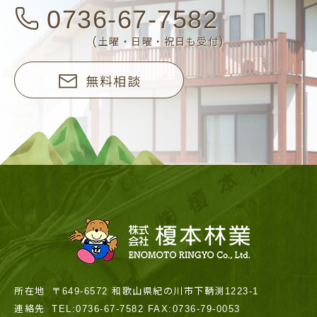
0736-67-7582
(土曜・日曜・祝日も受付)
無料相談
所在地
〒649-6572 和歌山県紀の川市下鞆渕1223-1
連絡先
TEL:0736-67-7582 FAX:0736-79-0053