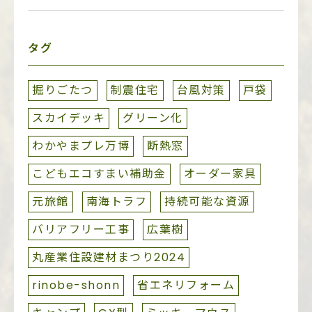
タグ
掘りごたつ
制震住宅
台風対策
戸袋
スカイデッキ
グリーン化
わかやまプレ万博
断熱窓
こどもエコすまい補助金
オーダー家具
元旅館
南海トラフ
持続可能な資源
バリアフリー工事
広葉樹
丸産業住設建材まつり2024
rinobe-shonn
省エネリフォーム