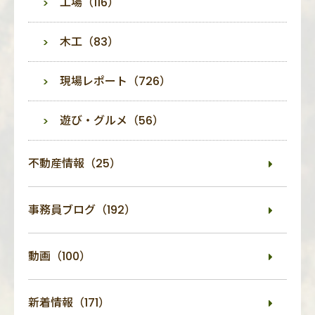
工場（116）
木工（83）
現場レポート（726）
遊び・グルメ（56）
不動産情報（25）
事務員ブログ（192）
動画（100）
新着情報（171）