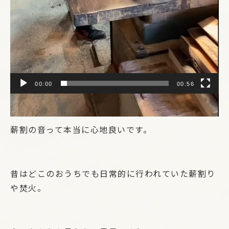
00:00
00:56
薪割の音って本当に心地良いです。
昔はどこのおうちでも日常的に行われていた薪割り
や焚火。