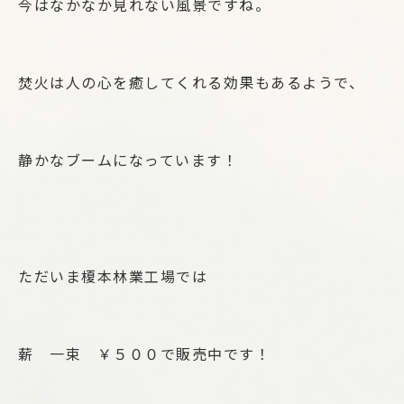
今はなかなか見れない風景ですね。
焚火は人の心を癒してくれる効果もあるようで、
静かなブームになっています！
ただいま榎本林業工場では
薪 一束 ￥５００で販売中です！