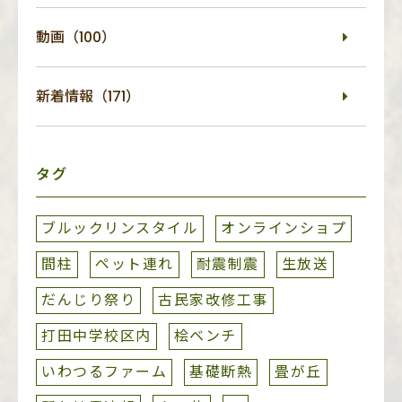
動画（100）
新着情報（171）
タグ
ブルックリンスタイル
オンラインショプ
間柱
ペット連れ
耐震制震
生放送
だんじり祭り
古民家改修工事
打田中学校区内
桧ベンチ
いわつるファーム
基礎断熱
畳が丘