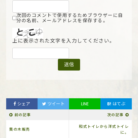
次回のコメントで使用するためブラウザーに自
分の名前、メールアドレスを保存する。
上に表示された文字を入力してください。
シェア
ツイート
LINE
B!
はてぶ
前の記事
次の記事
和式トイレから洋式トイレ
栗の木販売
に。