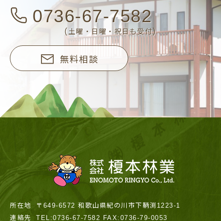
0736-67-7582
(土曜・日曜・祝日も受付)
無料相談
所在地
〒649-6572 和歌山県紀の川市下鞆渕1223-1
連絡先
TEL:0736-67-7582 FAX:0736-79-0053