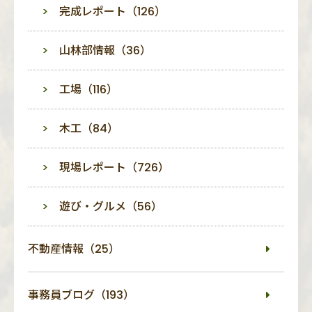
完成レポート（126）
山林部情報（36）
工場（116）
木工（84）
現場レポート（726）
遊び・グルメ（56）
不動産情報（25）
事務員ブログ（193）