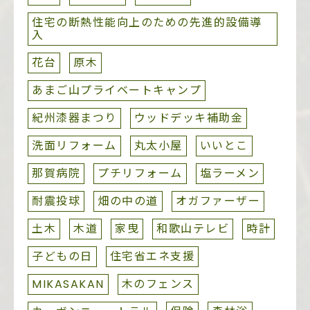
住宅の断熱性能向上のための先進的設備導
入
花台
原木
あまご山プライベートキャンプ
紀州漆器まつり
ウッドデッキ補助金
洗面リフォーム
丸太小屋
いいとこ
那賀病院
プチリフォーム
塩ラーメン
耐震投球
畑の中の道
オガファーザー
土木
木道
家曳
和歌山テレビ
時計
子どもの日
住宅省エネ支援
MIKASAKAN
木のフェンス