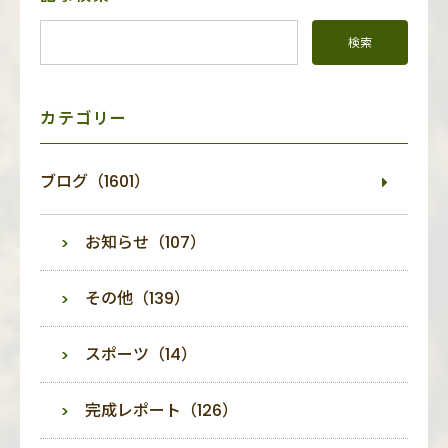
イ
ド
メ
ニ
ュ
ー
カテゴリー
ブログ（1601）
お知らせ（107）
その他（139）
スポーツ（14）
完成レポート（126）