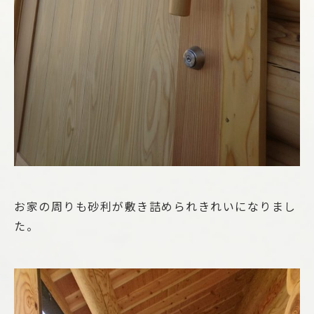
お家の周りも砂利が敷き詰められきれいになりまし
た。