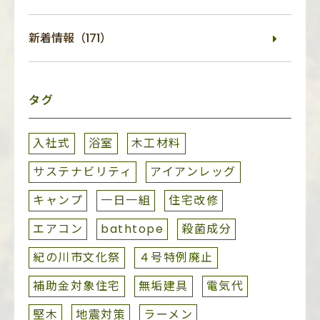
新着情報（171）
タグ
入社式
浴室
木工材料
サステナビリティ
アイアンレッグ
キャンプ
一日一組
住宅改修
エアコン
bathtope
殺菌成分
紀の川市文化祭
４号特例廃止
補助金対象住宅
無垢建具
電気代
堅木
地震対策
ラーメン