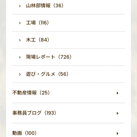
山林部情報（36）
工場（116）
木工（84）
現場レポート（726）
遊び・グルメ（56）
不動産情報（25）
事務員ブログ（193）
動画（100）