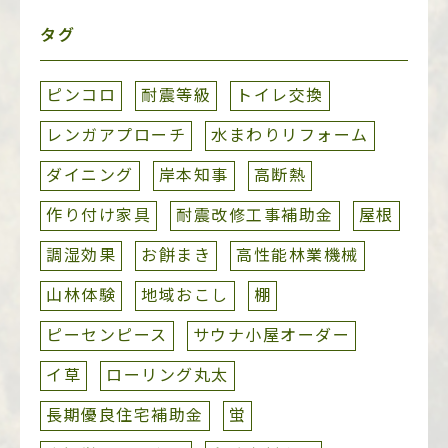
タグ
ピンコロ
耐震等級
トイレ交換
レンガアプローチ
水まわりリフォーム
ダイニング
岸本知事
高断熱
作り付け家具
耐震改修工事補助金
屋根
調湿効果
お餅まき
高性能林業機械
山林体験
地域おこし
棚
ピーセンピース
サウナ小屋オーダー
イ草
ローリング丸太
長期優良住宅補助金
蛍