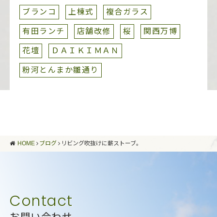
ブランコ
上棟式
複合ガラス
有田ランチ
店舗改修
桜
関西万博
花壇
ＤＡＩＫＩＭＡＮ
粉河とんまか雛通り
HOME
ブログ
リビング吹抜けに薪ストーブ。
お問い合わせ