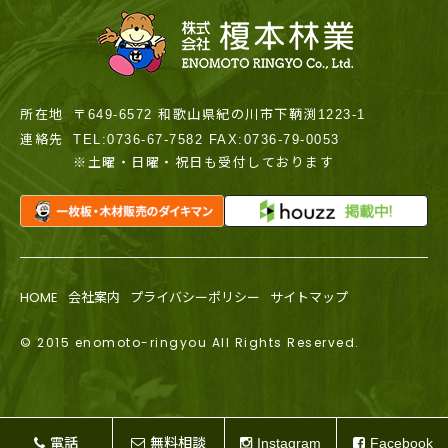
所在地
〒649-6572 和歌山県紀の川市下鞆渕1223-1
連絡先
TEL:0736-67-7582 FAX:0736-79-0053
※土曜・日曜・祝日も受付しております
HOME
会社案内
プライバシーポリシー
サイトマップ
© 2015 enomoto-ringyou All Rights Reserved.
電話
無料相談
Instagram
Facebook