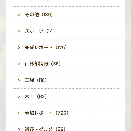
その他（139）
スポーツ（14）
完成レポート（126）
山林部情報（36）
工場（116）
木工（83）
現場レポート（726）
遊び・グルメ（56）