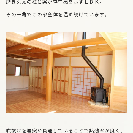
磨き丸太の柱と梁が存在感を示すＬＤＫ。
その一角でこの家全体を温め続けています。
吹抜けを煙突が貫通していることで熱効率が良く、