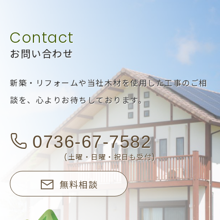
お問い合わせ
新築・リフォームや当社木材を使用した工事のご相
談を、
心よりお待ちしております。
0736-67-7582
(土曜・日曜・祝日も受付)
無料相談