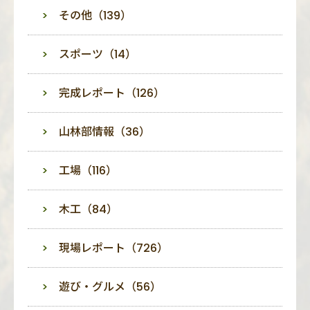
その他（139）
スポーツ（14）
完成レポート（126）
山林部情報（36）
工場（116）
木工（84）
現場レポート（726）
遊び・グルメ（56）