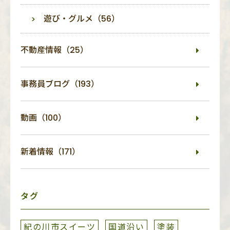
遊び・グルメ（56）
不動産情報（25）
事務員ブログ（193）
動画（100）
新着情報（171）
タグ
紀の川市スイーツ
国道沿い
塗装