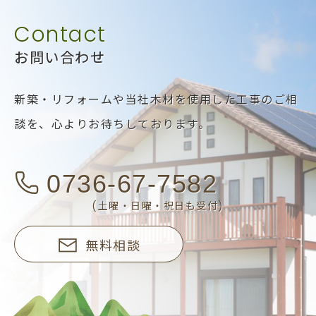
お問い合わせ
新築・リフォームや当社木材を使用した工事のご相
談を、
心よりお待ちしております。
0736-67-7582
(土曜・日曜・祝日も受付)
無料相談