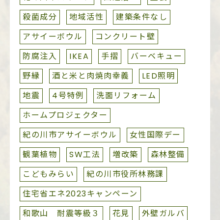
殺菌成分
地域活性
建築条件なし
アサイーボウル
コンクリート壁
防腐注入
IKEA
手摺
バーベキュー
野縁
酒と米と肉焼肉幸義
LED照明
地震
4号特例
洗面リフォーム
ホームプロジェクター
紀の川市アサイーボウル
女性国際デー
観葉植物
SW工法
増改築
森林整備
こどもみらい
紀の川市役所林務課
住宅省エネ2023キャンペーン
和歌山 耐震等級３
花見
外壁ガルバ