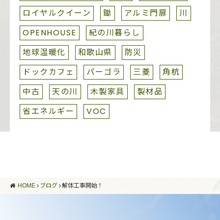
ロイヤルクイーン
鋤
アルミ門扉
川
OPENHOUSE
紀の川暮らし
地球温暖化
和歌山県
防災
ドックカフェ
パーゴラ
三菱
角杭
中古
天の川
木製家具
製材品
省エネルギー
VOC
HOME
ブログ
解体工事開始！