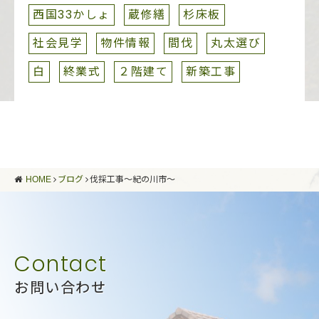
西国33かしょ
蔵修繕
杉床板
社会見学
物件情報
間伐
丸太選び
白
終業式
２階建て
新築工事
HOME
ブログ
伐採工事～紀の川市～
お問い合わせ