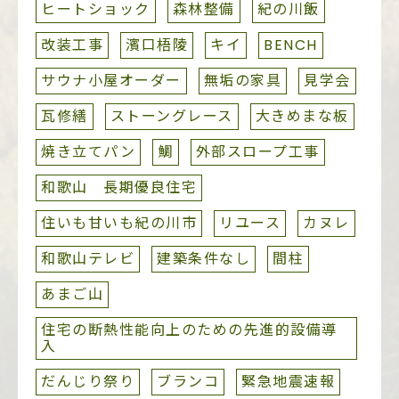
ヒートショック
森林整備
紀の川飯
改装工事
濱口梧陵
キイ
BENCH
サウナ小屋オーダー
無垢の家具
見学会
瓦修繕
ストーングレース
大きめまな板
焼き立てパン
鯛
外部スロープ工事
和歌山 長期優良住宅
住いも甘いも紀の川市
リユース
カヌレ
和歌山テレビ
建築条件なし
間柱
あまご山
住宅の断熱性能向上のための先進的設備導
入
だんじり祭り
ブランコ
緊急地震速報