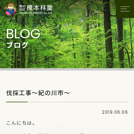
ブログ
伐採工事～紀の川市～
2019.06.06
こんにちは。