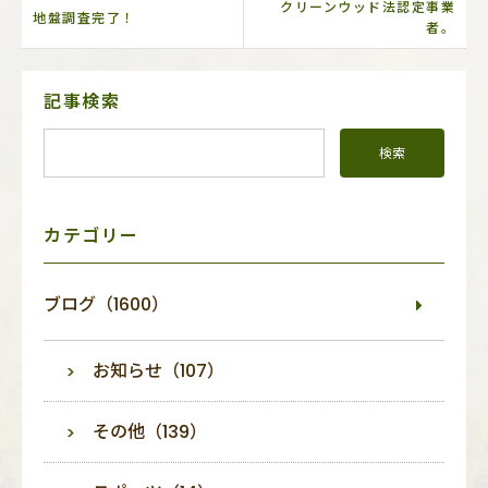
クリーンウッド法認定事業
地盤調査完了！
者。
サ
記事検索
イ
ド
メ
ニ
ュ
ー
カテゴリー
ブログ（1600）
お知らせ（107）
その他（139）