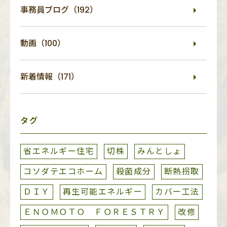
事務員ブログ（192）
動画（100）
新着情報（171）
タグ
省エネルギー住宅
切株
みんとしょ
コソダテエコホーム
殺菌成分
断熱拐取
ＤＩＹ
再生可能エネルギー
カバー工法
ＥＮＯＭＯＴＯ ＦＯＲＥＳＴＲＹ
改修