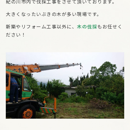
紀の川市内で伐採工事をさせて頂いております。
大きくなったいぶきの木が多い現場です。
新築やリフォーム工事以外に、
木の伐採
もお任せく
ださい！