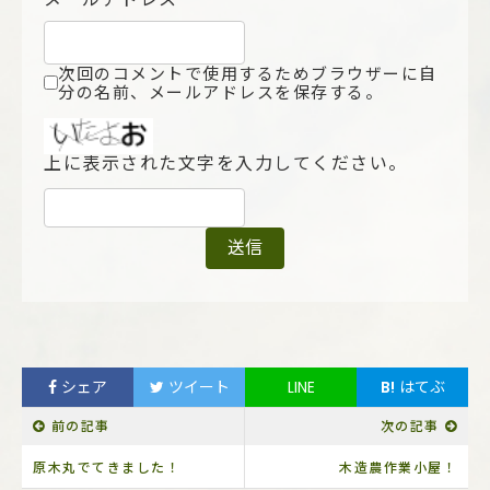
次回のコメントで使用するためブラウザーに自
分の名前、メールアドレスを保存する。
上に表示された文字を入力してください。
シェア
ツイート
LINE
B!
はてぶ
前の記事
次の記事
原木丸でてきました！
木造農作業小屋！