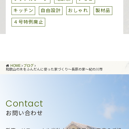
キッチン
自由設計
おしゃれ
製材品
４号特例廃止
HOME
ブログ
和歌山の木をふんだんに使った家づくり～長原の家～紀の川市
お問い合わせ