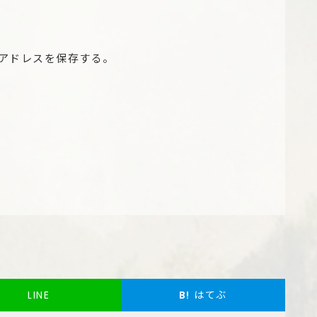
アドレスを保存する。
LINE
B!
はてぶ