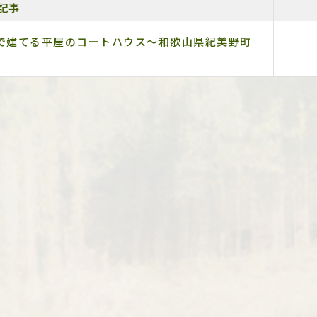
記事
で建てる平屋のコートハウス～和歌山県紀美野町