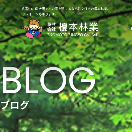
和歌山、南大阪で木の家を建てるなら注文住宅の榎本林業。
リフォームも承ります。
ブログ