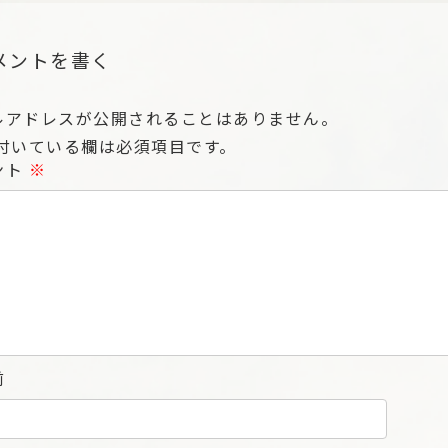
メントを書く
ルアドレスが公開されることはありません。
付いている欄は必須項目です。
ント
※
前