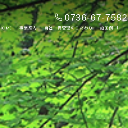
0736-67-7582
HOME
事業案内
自社一貫管理のこだわり
施工例