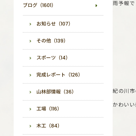
雨予報で
ブログ（1601）
お知らせ（107）
その他（139）
スポーツ（14）
完成レポート（126）
山林部情報（36）
紀の川市
かわいい
工場（116）
木工（84）