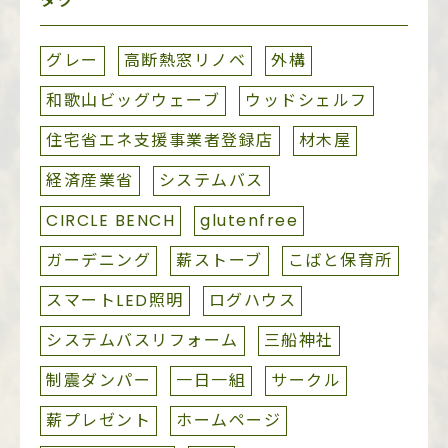
タグ
グレー
高断熱窓リノベ
外構
和歌山ビッグウェーブ
ウッドシェルフ
住宅省エネ支援事業者登録店
材木屋
経済産業省
システムバス
CIRCLE BENCH
glutenfree
ガーデニング
薪ストーブ
こばと保育所
スマートLED照明
ログハウス
システムバスリフォーム
三船神社
制震ダンパー
一日一組
サークル
薪プレゼント
ホームページ