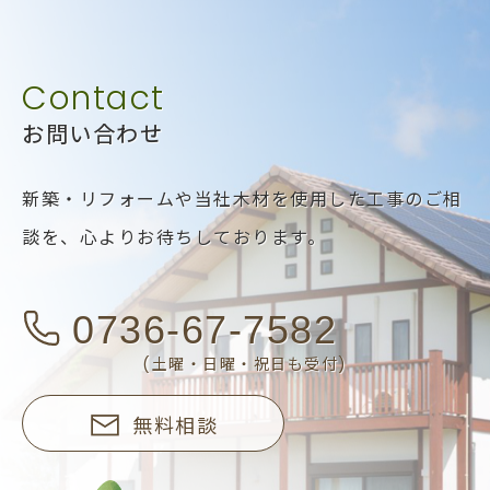
お問い合わせ
新築・リフォームや当社木材を使用した工事のご相
談を、
心よりお待ちしております。
0736-67-7582
(土曜・日曜・祝日も受付)
無料相談