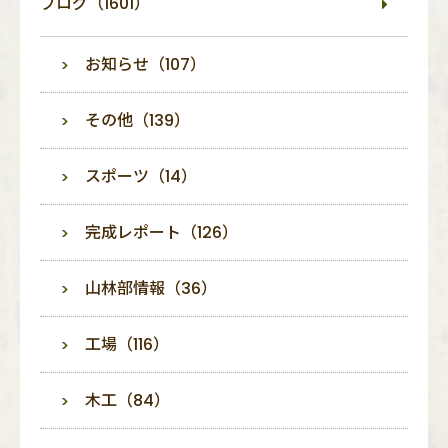
ブログ（1601）
お知らせ（107）
その他（139）
スポーツ（14）
完成レポート（126）
山林部情報（36）
工場（116）
木工（84）