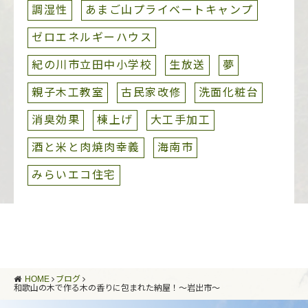
調湿性
あまご山プライベートキャンプ
ゼロエネルギーハウス
紀の川市立田中小学校
生放送
夢
親子木工教室
古民家改修
洗面化粧台
消臭効果
棟上げ
大工手加工
酒と米と肉焼肉幸義
海南市
みらいエコ住宅
HOME
ブログ
和歌山の木で作る木の香りに包まれた納屋！～岩出市～