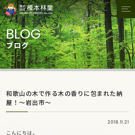
ブログ
和歌山の木で作る木の香りに包まれた納
屋！～岩出市～
2018.11.21
こんにちは。