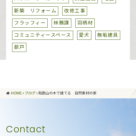
新築 リフォーム
改修工事
フラッフィー
林務課
羽柄材
コミュニティースペース
愛犬
無垢建具
蔀戸
HOME
ブログ
和歌山の木で建てる 自然素材の家