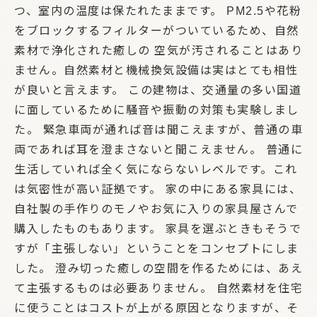
つ、室内の温度は保たれたままです。 PM2.5や花粉
をブロックするフィルターがついているため、自然
素材で浄化された癒しの 空気が汚されることはあり
ません。自然素材と機械換気設備は実はとても相性
が良いと言えます。 この建物は、交通量の多い国道
に面しているために騒音や振動の対策も実験しまし
た。 緊急車両が通れば音は聞こえますが、普通の車
両であれば耳を澄まさないと聞こえません。 普通に
生活していれば全く気にならないレベルです。これ
は気密性が高い証拠です。 家の中にある家具には、
自社製の手作りのモノやお気に入りの家具屋さんで
購入したものもあります。 家具を選ぶときもそうで
すが「主張しない」ということをコンセプトにしま
した。 澄み切った癒しの空間を作るためには、あえ
て主張するものは必要ありません。 自然素材を住宅
に使うことはコストが上がる原因となりますが、そ