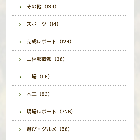
その他（139）
スポーツ（14）
完成レポート（126）
山林部情報（36）
工場（116）
木工（83）
現場レポート（726）
遊び・グルメ（56）