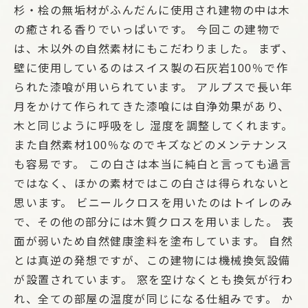
杉・桧の無垢材がふんだんに使用され建物の中は木
の癒される香りでいっぱいです。 今回この建物で
は、木以外の自然素材にもこだわりました。 まず、
壁に使用しているのはスイス製の石灰岩100％で作
られた漆喰が用いられています。 アルプスで長い年
月をかけて作られてきた漆喰には自浄効果があり、
木と同じように呼吸をし 湿度を調整してくれます。
また自然素材100％なのでキズなどのメンテナンス
も容易です。 この白さは本当に純白と言っても過言
ではなく、ほかの素材ではこの白さは得られないと
思います。 ビニールクロスを用いたのはトイレのみ
で、その他の部分には木質クロスを用いました。 表
面が弱いため自然健康塗料を塗布しています。 自然
とは真逆の発想ですが、この建物には機械換気設備
が設置されています。 窓を空けなくとも換気が行わ
れ、全ての部屋の温度が同じになる仕組みです。 か