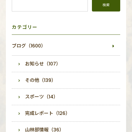
ド
メ
ニ
ュ
ー
カテゴリー
ブログ（1600）
お知らせ（107）
その他（139）
スポーツ（14）
完成レポート（126）
山林部情報（36）