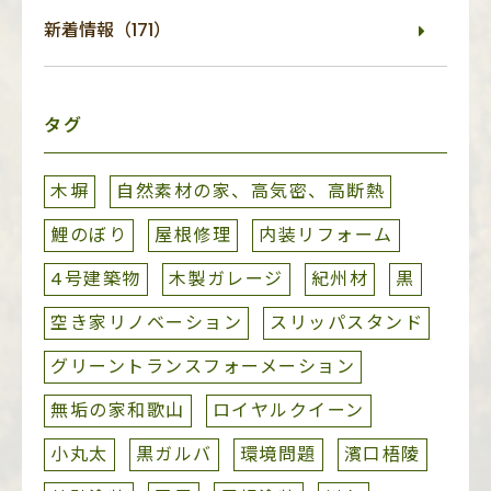
新着情報（171）
タグ
木塀
自然素材の家、高気密、高断熱
鯉のぼり
屋根修理
内装リフォーム
4号建築物
木製ガレージ
紀州材
黒
空き家リノベーション
スリッパスタンド
グリーントランスフォーメーション
無垢の家和歌山
ロイヤルクイーン
小丸太
黒ガルバ
環境問題
濱口梧陵