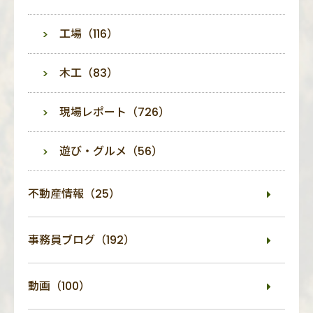
工場（116）
木工（83）
現場レポート（726）
遊び・グルメ（56）
不動産情報（25）
事務員ブログ（192）
動画（100）