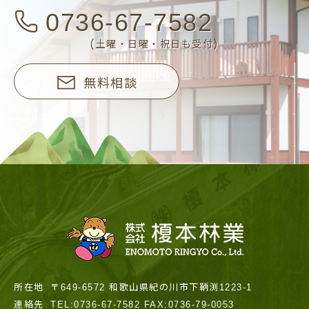
0736-67-7582
(土曜・日曜・祝日も受付)
無料相談
所在地
〒649-6572 和歌山県紀の川市下鞆渕1223-1
連絡先
TEL:0736-67-7582 FAX:0736-79-0053