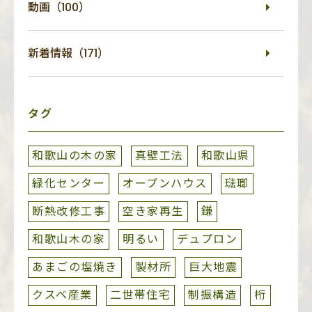
動画（100）
新着情報（171）
タグ
和歌山の木の家
真壁工法
和歌山県
緑化センター
オープンハウス
琺瑯
断熱改修工事
空き家再生
鎌
和歌山木の家
明るい
デュプロン
あまごの塩焼き
製材所
巨大地震
クスベ産業
二世帯住宅
制振構造
桁