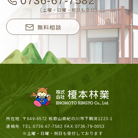
0736-67-7582
(土曜・日曜・祝日も受付)
無料相談
所在地
〒649-6572 和歌山県紀の川市下鞆渕1223-1
連絡先
TEL:0736-67-7582 FAX:0736-79-0053
※土曜・日曜・祝日も受付しております