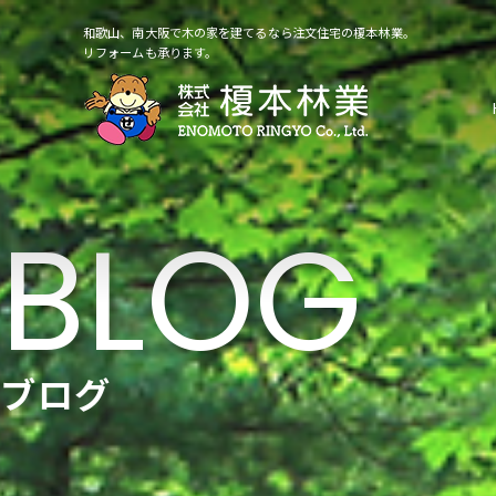
和歌山、南大阪で木の家を建てるなら注文住宅の榎本林業。
リフォームも承ります。
ブログ