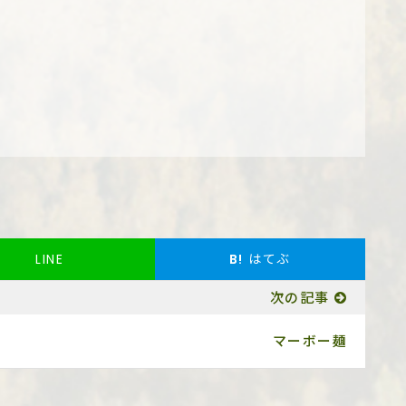
LINE
B!
はてぶ
次の記事
マーボー麺