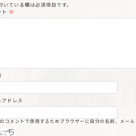
付いている欄は必須項目です。
ント
※
前
ルアドレス
のコメントで使用するためブラウザーに自分の名前、メール