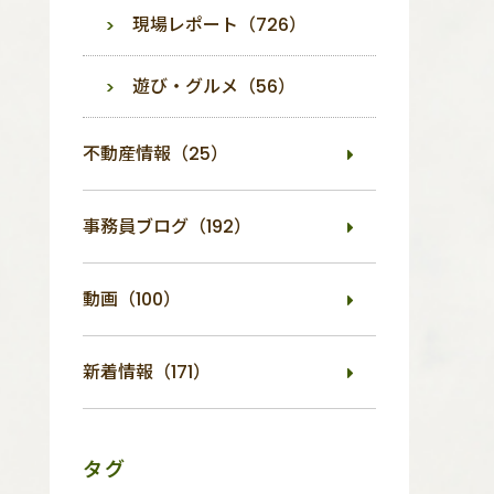
現場レポート（726）
遊び・グルメ（56）
不動産情報（25）
事務員ブログ（192）
動画（100）
新着情報（171）
タグ