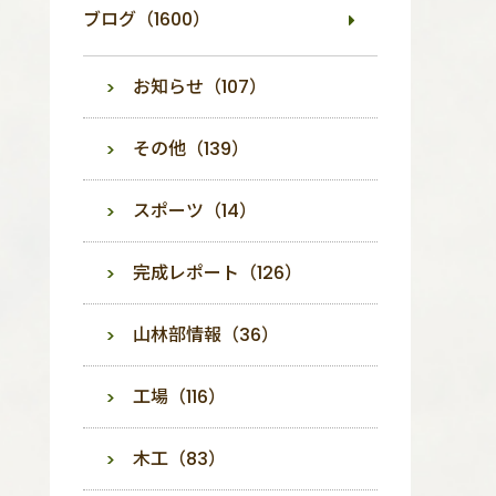
ブログ（1600）
お知らせ（107）
その他（139）
スポーツ（14）
完成レポート（126）
山林部情報（36）
工場（116）
木工（83）