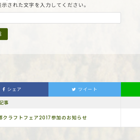
表示された文字を入力してください。
シェア
ツイート
記事
郷クラフトフェア2017参加のお知らせ