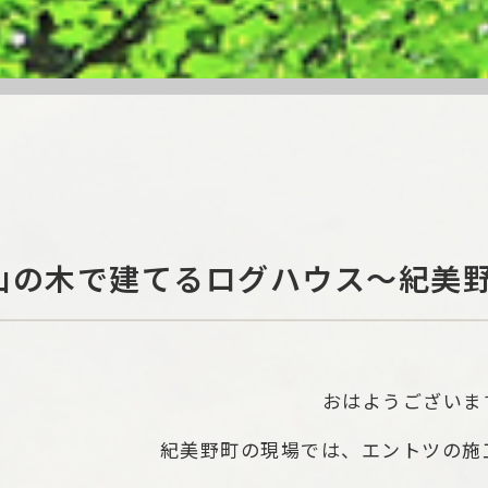
山の木で建てるログハウス～紀美
おはようございま
紀美野町の現場では、エントツの施