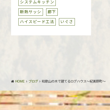
システムキッチン
断熱サッシ
廊下
ハイスピード工法
いぐさ
HOME
ブログ
和歌山の木で建てるログハウス～紀美野町～