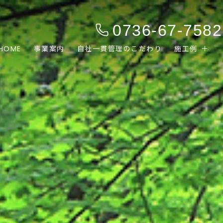
0736-67-7582
HOME
事業案内
自社一貫管理のこだわり
施工例