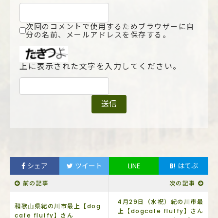
次回のコメントで使用するためブラウザーに自
分の名前、メールアドレスを保存する。
上に表示された文字を入力してください。
シェア
ツイート
LINE
B!
はてぶ
前の記事
次の記事
4月29日（水祝）紀の川市最
和歌山県紀の川市最上【dog
上【dogcafe fluffy】さん
cafe fluffy】さん