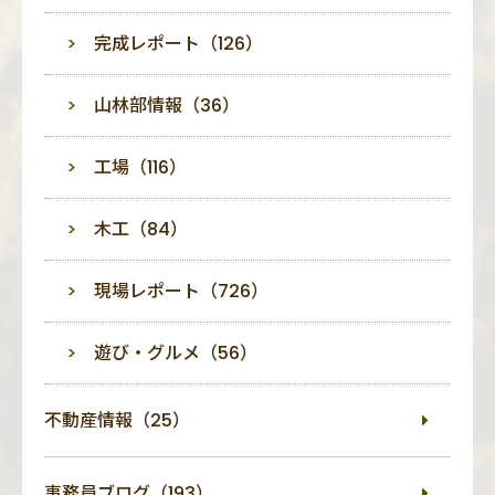
完成レポート（126）
山林部情報（36）
工場（116）
木工（84）
現場レポート（726）
遊び・グルメ（56）
不動産情報（25）
事務員ブログ（193）