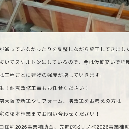
が通っていなかったりを調整しながら施工してきまし
抜いてスケルトンにしているので、今は仮筋交いで強
は工程ごとに建物の強度が増していきます。
生！耐震改修工事もお任せください！
南大阪で新築やリフォーム、増改築をお考えの方は
宅の榎本林業までお問い合わせください！
コ住宅2026事業補助金、先進的窓リノベ2026事業補