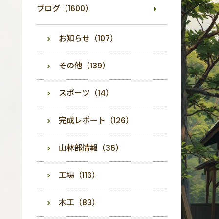
ブログ（1600）
お知らせ（107）
その他（139）
スポーツ（14）
完成レポート（126）
山林部情報（36）
工場（116）
木工（83）