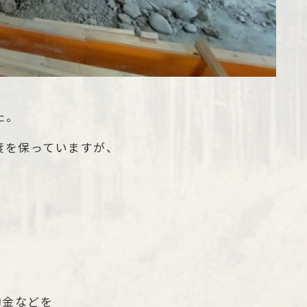
た。
度を保っていますが、
助金などを