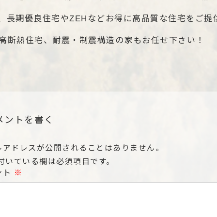
、長期優良住宅やZEHなどお得に高品質な住宅をご提
高断熱住宅、耐震・制震構造の家もお任せ下さい！
メントを書く
ルアドレスが公開されることはありません。
付いている欄は必須項目です。
ント
※