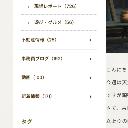
現場レポート（726）
遊び・グルメ（56）
不動産情報（25）
事務員ブログ（192）
こんにち
動画（100）
今週は天
ですが頑
新着情報（171）
さて、古
タグ
立上りの