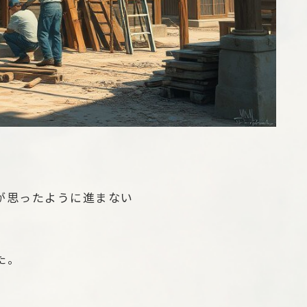
が思ったように進まない
た。