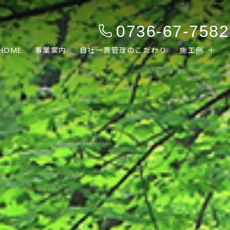
0736-67-7582
HOME
事業案内
自社一貫管理のこだわり
施工例