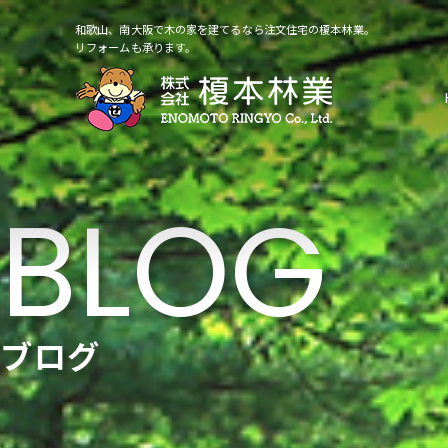
和歌山、南大阪で木の家を建てるなら注文住宅の榎本林業。
リフォームも承ります。
ブログ