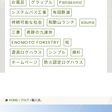
お風呂
グラップル
Panasonic
システムバス工事
有田鉄道
持続可能な社会
和歌山ランチ
sauna
三菱
奇跡の九連休
ENOMOTO FORESTRY
柱
遊具ログハウス
シンプル
焼杉
ホームページ
防火認定ログハウス
HOME
ブログ
職人技。