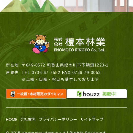
所在地
〒649-6572 和歌山県紀の川市下鞆渕1223-1
連絡先
TEL:0736-67-7582 FAX:0736-79-0053
※土曜・日曜・祝日も受付しております
HOME
会社案内
プライバシーポリシー
サイトマップ
© 2015 enomoto-ringyou All Rights Reserved.