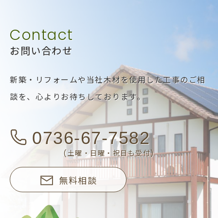
お問い合わせ
新築・リフォームや当社木材を使用した工事のご相
談を、
心よりお待ちしております。
0736-67-7582
(土曜・日曜・祝日も受付)
無料相談