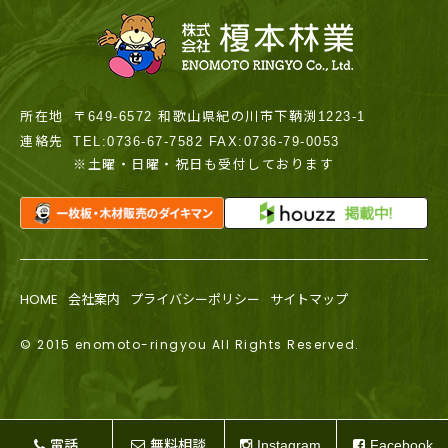
所在地
〒649-6572 和歌山県紀の川市下鞆渕1223-1
連絡先
TEL:0736-67-7582 FAX:0736-79-0053
※土曜・日曜・祝日も受付しております
HOME
会社案内
プライバシーポリシー
サイトマップ
© 2015 enomoto-ringyou All Rights Reserved.
電話
無料相談
Instagram
Facebook