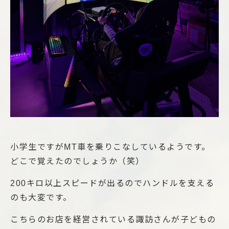
小学生ですがMT車を乗りこなしているようです。
どこで覚えたのでしょうか（笑）
200キロ以上スピードが出るのでハンドルを支える
のも大変です。
こちらのお店を経営されている諏訪さんが子どもの