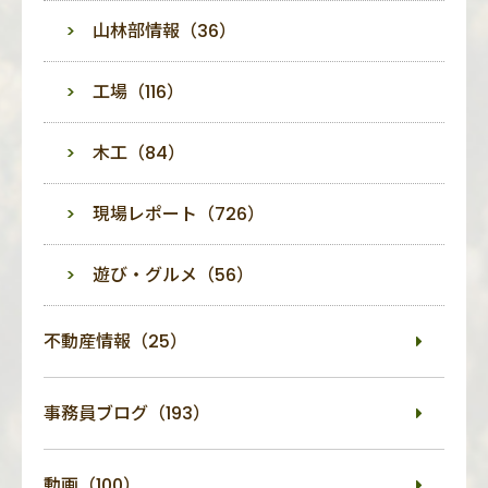
山林部情報（36）
工場（116）
木工（84）
現場レポート（726）
遊び・グルメ（56）
不動産情報（25）
事務員ブログ（193）
動画（100）