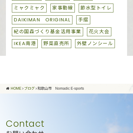
ミャクミャク
家事動線
節水型トイレ
DAIKIMAN ORIGINAL
手摺
紀の国森づくり基金活用事業
花火大会
IKEA南港
野菜直売所
外壁ノンシール
HOME
ブログ
和歌山市 Nomadic E-sports