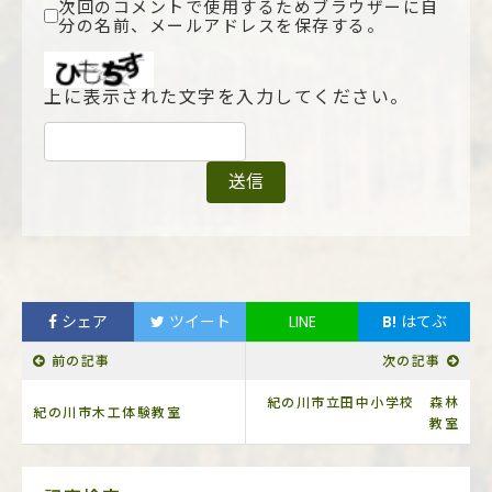
次回のコメントで使用するためブラウザーに自
分の名前、メールアドレスを保存する。
上に表示された文字を入力してください。
シェア
ツイート
LINE
B!
はてぶ
前の記事
次の記事
紀の川市立田中小学校 森林
紀の川市木工体験教室
教室