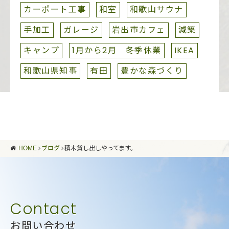
カーポート工事
和室
和歌山サウナ
手加工
ガレージ
岩出市カフェ
減築
キャンプ
1月から2月 冬季休業
IKEA
和歌山県知事
有田
豊かな森づくり
HOME
ブログ
積木貸し出しやってます。
お問い合わせ