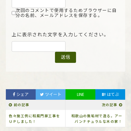
次回のコメントで使用するためブラウザーに自
分の名前、メールアドレスを保存する。
上に表示された文字を入力してください。
シェア
ツイート
LINE
B!
はてぶ
前の記事
次の記事
色々施工例に和風門扉工事を
和歌山の無垢材で造る。アー
ＵＰしました！
バンナチュラルな木の家！