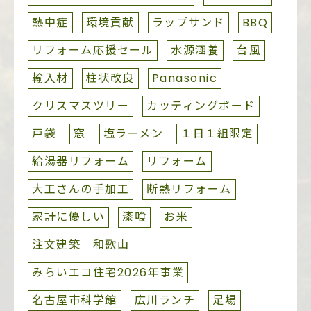
熱中症
環境貢献
ラップサンド
BBQ
リフォーム応援セール
水源涵養
台風
輸入材
柱状改良
Panasonic
クリスマスツリー
カッティングボード
戸袋
窓
塩ラーメン
１日１組限定
給湯器リフォーム
リフォーム
大工さんの手加工
断熱リフォーム
家計に優しい
漆喰
お米
注文建築 和歌山
みらいエコ住宅2026年事業
名古屋市科学館
広川ランチ
足場