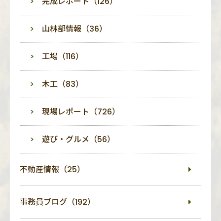
完成レポート（126）
山林部情報（36）
工場（116）
木工（83）
現場レポート（726）
遊び・グルメ（56）
不動産情報（25）
事務員ブログ（192）