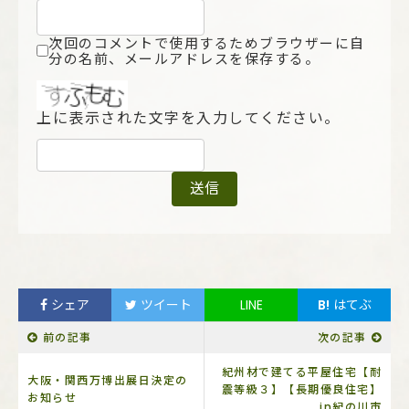
次回のコメントで使用するためブラウザーに自
分の名前、メールアドレスを保存する。
上に表示された文字を入力してください。
シェア
ツイート
LINE
B!
はてぶ
前の記事
次の記事
紀州材で建てる平屋住宅【耐
大阪・関西万博出展日決定の
震等級３】【長期優良住宅】
お知らせ
in紀の川市