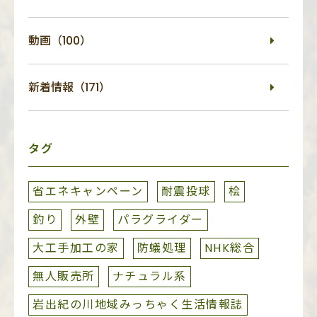
動画（100）
新着情報（171）
タグ
省エネキャンペーン
耐震投球
桧
釣り
外壁
パラグライダー
大工手加工の家
防蟻処理
NHK総合
無人販売所
ナチュラル系
岩出紀の川地域みっちゃく生活情報誌