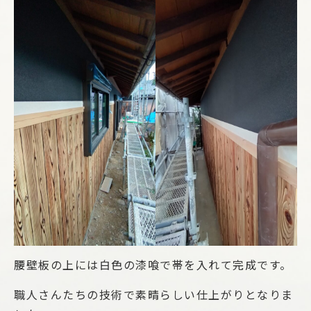
腰壁板の上には白色の漆喰で帯を入れて完成です。
職人さんたちの技術で素晴らしい仕上がりとなりま