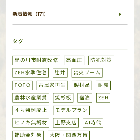
新着情報（171）
タグ
紀の川市耐震改修
高血圧
防犯対策
ZEH水準住宅
辻井
焚火ブーム
TOTO
古民家再生
製材品
耐震
農林水産業賞
焼杉板
宿泊
ZEH
４号特例廃止
モデルプラン
ヒノキ無垢材
上野支店
AI時代
補助金対象
大阪・関西万博