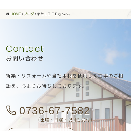
HOME
ブログ
またＬＩＦＥさんへ。
お問い合わせ
新築・リフォームや当社木材を使用した工事のご相
談を、
心よりお待ちしております。
0736-67-7582
(土曜・日曜・祝日も受付)