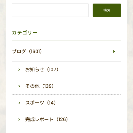
イ
ド
メ
ニ
ュ
ー
カテゴリー
ブログ（1601）
お知らせ（107）
その他（139）
スポーツ（14）
完成レポート（126）