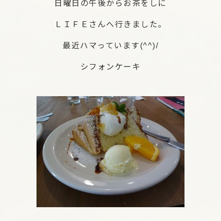
日曜日の午後からお茶をしに
ＬＩＦＥさんへ行きました。
最近ハマっています(^^)/
シフォンケーキ