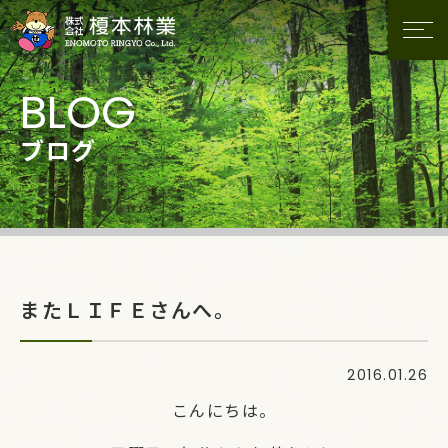
ブログ
またＬＩＦＥさんへ。
2016.01.26
こんにちは。