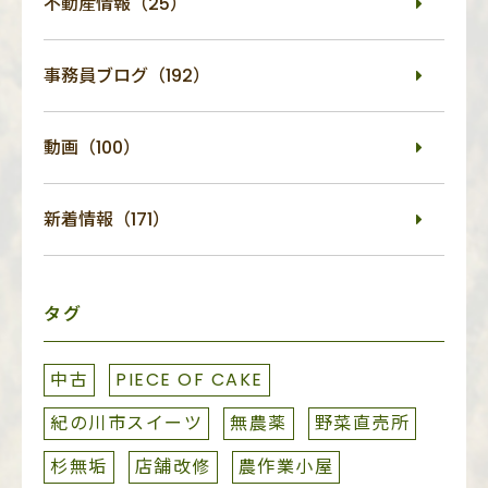
不動産情報（25）
事務員ブログ（192）
動画（100）
新着情報（171）
タグ
中古
PIECE OF CAKE
紀の川市スイーツ
無農薬
野菜直売所
杉無垢
店舗改修
農作業小屋