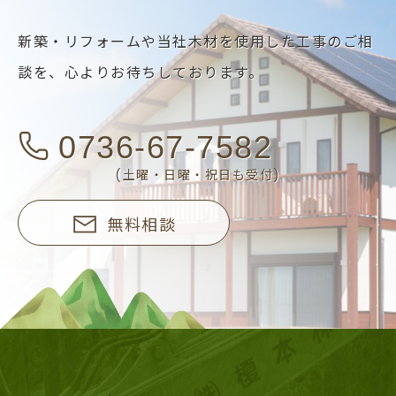
新築・リフォームや当社木材を使用した工事のご相
談を、
心よりお待ちしております。
0736-67-7582
(土曜・日曜・祝日も受付)
無料相談