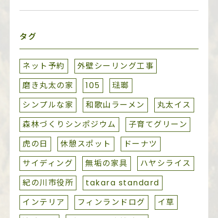
タグ
ネット予約
外壁シーリング工事
磨き丸太の家
105
琺瑯
シンプルな家
和歌山ラーメン
丸太イス
森林づくりシンポジウム
子育てグリーン
虎の日
休憩スポット
ドーナツ
サイディング
無垢の家具
ハヤシライス
紀の川市役所
takara standard
インテリア
フィンランドログ
イ草