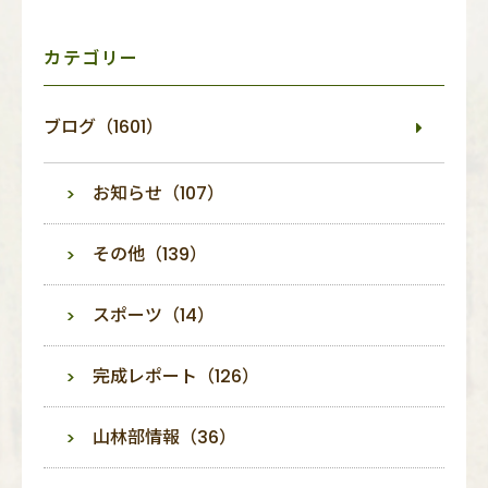
ニ
ュ
ー
カテゴリー
ブログ（1601）
お知らせ（107）
その他（139）
スポーツ（14）
完成レポート（126）
山林部情報（36）