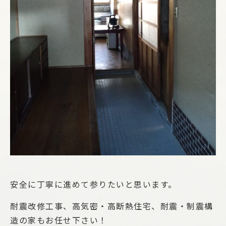
安全に丁寧に進めて参りたいと思います。
耐震改修工事、高気密・高断熱住宅、耐震・制震構
造の家もお任せ下さい！