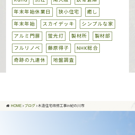
年末年始休業日
狭小住宅
癒し
年末年始
スカイデッキ
シンプルな家
アルミ門扉
蛍光灯
製材所
製材部
フルリノベ
藤原得子
NHK総合
奇跡の九連休
地盤調査
HOME
ブログ
木造住宅改修工事in紀の川市