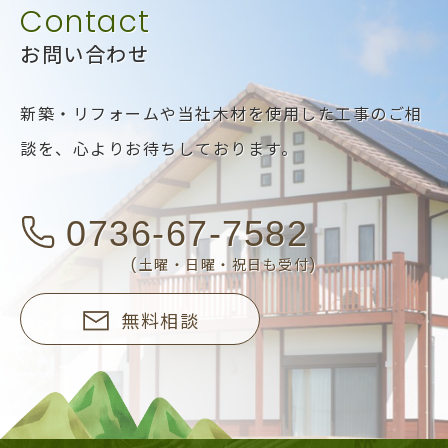
お問い合わせ
新築・リフォームや当社木材を使用した工事のご相
談を、
心よりお待ちしております。
0736-67-7582
(土曜・日曜・祝日も受付)
無料相談