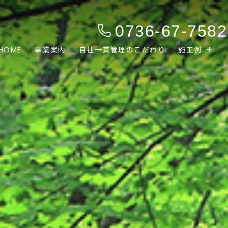
0736-67-7582
HOME
事業案内
自社一貫管理のこだわり
施工例