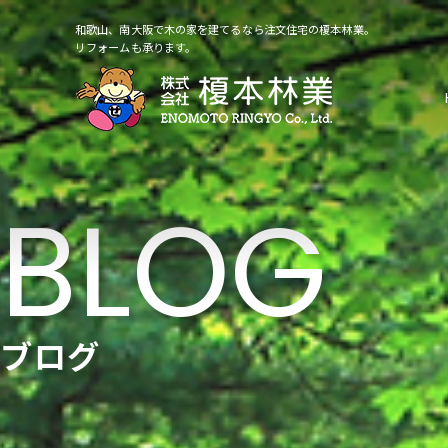
和歌山、南大阪で木の家を建てるなら注文住宅の榎本林業。
リフォームも承ります。
ブログ