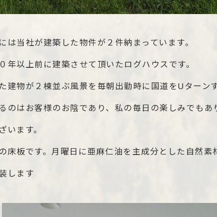
には当社が建築した物件が２件納まっています。
０年以上前に建築させて頂いたログハウスです。
た建物が２棟並ぶ風景を毎朝出勤時に国道をUターン
るのはお客様のお陰であり、私の毎日の楽しみでもあ
ざいます。
の床板です。月曜日に亜麻仁油を主成分とした自然素
装します