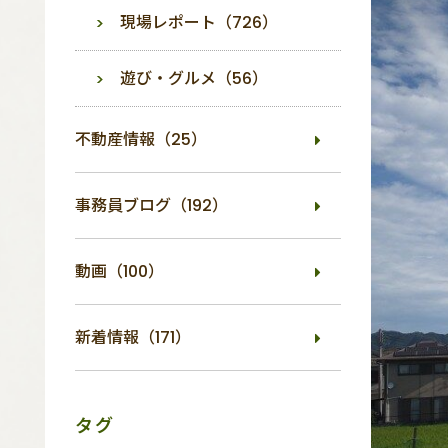
現場レポート（726）
遊び・グルメ（56）
不動産情報（25）
事務員ブログ（192）
動画（100）
新着情報（171）
タグ