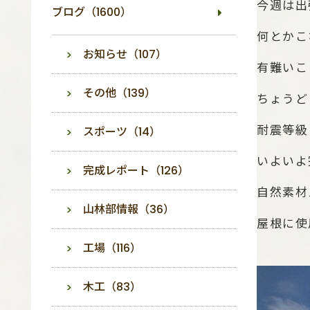
今週は出
ブログ（1600）
何とかこ
お知らせ（107）
有難いこ
その他（139）
ちょうど
スポーツ（14）
耐震等級
いよいよ
完成レポート（126）
自然素材
山林部情報（36）
屋根に使
工場（116）
木工（83）