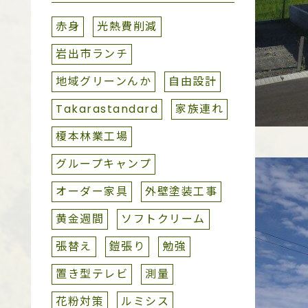
赤身
光熱費削減
岩出市ランチ
地域グリーンんか
自由設計
Takarastandard
家族連れ
榎本林業工場
グループキャンプ
オーダー家具
外壁塗装工事
黄金週間
ソフトクリーム
張替え
鎧張り
勉強
置き型テレビ
測量
花粉対策
ルミシス