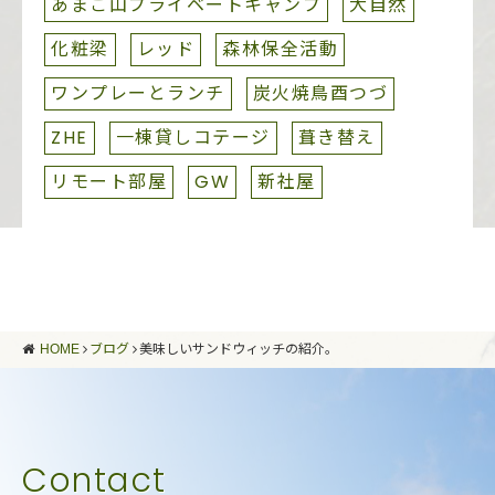
あまご山プライベートキャンプ
大自然
化粧梁
レッド
森林保全活動
ワンプレーとランチ
炭火焼鳥酉つづ
ZHE
一棟貸しコテージ
葺き替え
リモート部屋
GW
新社屋
HOME
ブログ
美味しいサンドウィッチの紹介。