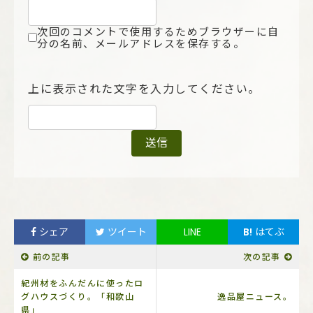
次回のコメントで使用するためブラウザーに自
分の名前、メールアドレスを保存する。
上に表示された文字を入力してください。
シェア
ツイート
LINE
B!
はてぶ
前の記事
次の記事
紀州材をふんだんに使ったロ
グハウスづくり。「和歌山
逸品屋ニュース。
県」