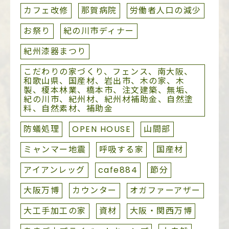
カフェ改修
那賀病院
労働者人口の減少
お祭り
紀の川市ディナー
紀州漆器まつり
こだわりの家づくり、フェンス、南大阪、
和歌山県、国産材、岩出市、木の家、木
製、榎本林業、橋本市、注文建築、無垢、
紀の川市、紀州材、紀州材補助金、自然塗
料、自然素材、補助金
防蟻処理
OPEN HOUSE
山間部
ミャンマー地震
呼吸する家
国産材
アイアンレッグ
cafe884
節分
大阪万博
カウンター
オガファーアザー
大工手加工の家
資材
大阪・関西万博