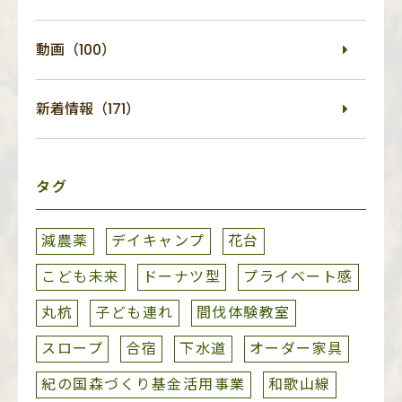
動画（100）
新着情報（171）
タグ
減農薬
デイキャンプ
花台
こども未来
ドーナツ型
プライベート感
丸杭
子ども連れ
間伐体験教室
スロープ
合宿
下水道
オーダー家具
紀の国森づくり基金活用事業
和歌山線