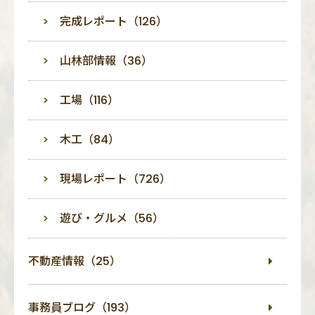
完成レポート（126）
山林部情報（36）
工場（116）
木工（84）
現場レポート（726）
遊び・グルメ（56）
不動産情報（25）
事務員ブログ（193）