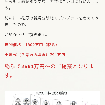
今夜も大雨警戒ですね。非難は早い目に行いましょ
う。
紀の川市花野の新規分譲地モデルプランを考えてみ
ましたので、
ご紹介させて頂きます。
建物価格 1800万円（税込）
土地代（７号地の場合）791万円
総額で
2591万円～
のご提案となりま
す。