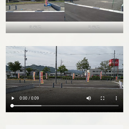
８号地
２号地