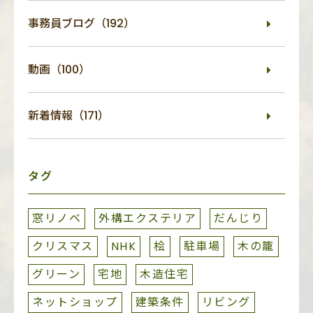
事務員ブログ（192）
動画（100）
新着情報（171）
タグ
窓リノベ
外構エクステリア
だんじり
クリスマス
NHK
桧
駐車場
木の籠
グリーン
宅地
木造住宅
ネットショップ
建築条件
リビング