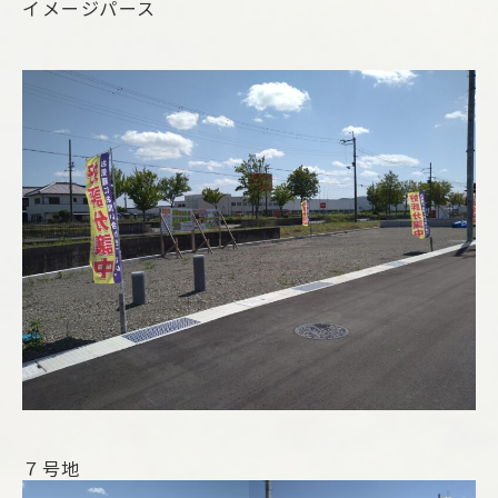
イメージパース
７号地