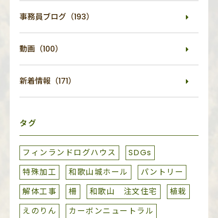
事務員ブログ（193）
動画（100）
新着情報（171）
タグ
フィンランドログハウス
SDGs
特殊加工
和歌山城ホール
パントリー
解体工事
柵
和歌山 注文住宅
植栽
えのりん
カーボンニュートラル