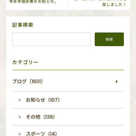
年末年始休業のお知らせ。
加しました！
サ
記事検索
イ
ド
メ
ニ
ュ
ー
カテゴリー
ブログ（1601）
お知らせ（107）
その他（139）
スポーツ（14）