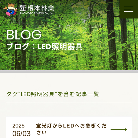
ブログ：LED照明器具
タグ“LED照明器具”を含む記事一覧
2025
蛍光灯からLEDへお急ぎくだ
06/03
さい