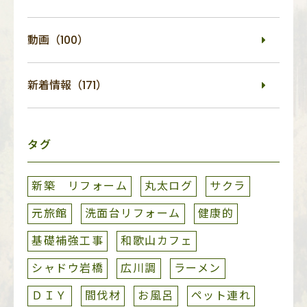
動画（100）
新着情報（171）
タグ
新築 リフォーム
丸太ログ
サクラ
元旅館
洗面台リフォーム
健康的
基礎補強工事
和歌山カフェ
シャドウ岩橋
広川調
ラーメン
ＤＩＹ
間伐材
お風呂
ペット連れ