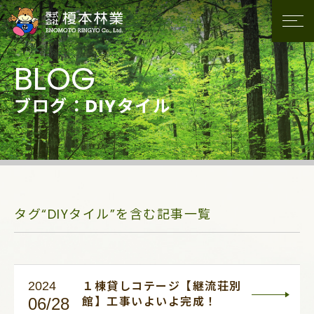
ブログ：DIYタイル
タグ“DIYタイル”を含む記事一覧
2024
１棟貸しコテージ【継流荘別
06/28
館】工事いよいよ完成！